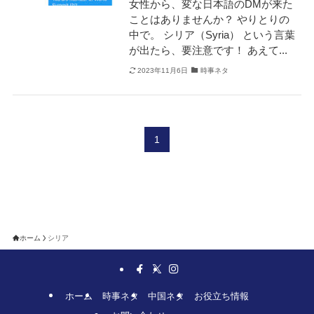
女性から、変な日本語のDMが来た
ことはありませんか？ やりとりの
中で。 シリア（Syria） という言葉
が出たら、要注意です！ あえて...
2023年11月6日
時事ネタ
1
ホーム
シリア
ホーム
時事ネタ
中国ネタ
お役立ち情報