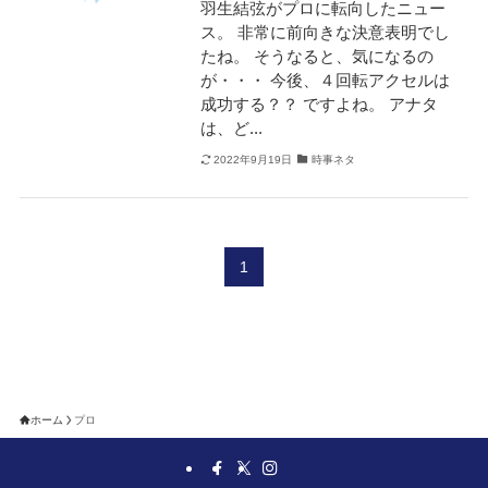
羽生結弦がプロに転向したニュー
ス。 非常に前向きな決意表明でし
たね。 そうなると、気になるの
が・・・ 今後、４回転アクセルは
成功する？？ ですよね。 アナタ
は、ど...
2022年9月19日
時事ネタ
1
ホーム
プロ