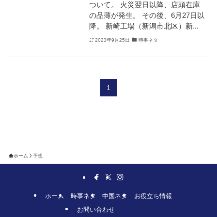
ついて。 火災翌日以降、店頭在庫
の品薄が発生。 その後、6月27日以
降。 新崎工場（新潟市北区）新...
2023年9月25日
時事ネタ
1
ホーム
予想
ホーム
時事ネタ
中国ネタ
お役立ち情報
お問い合わせ