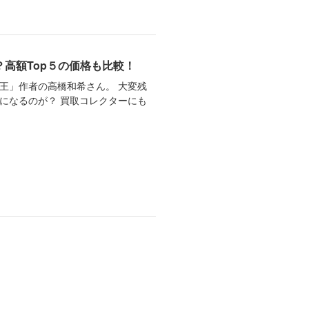
高額Top５の価格も比較！
王」作者の高橋和希さん。 大変残
になるのが？ 買取コレクターにも