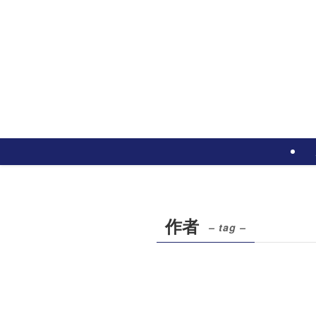
作者
– tag –