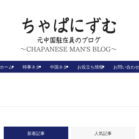
ホーム
時事ネタ
中国ネタ
お役立ち情報
お問い合わ
新着記事
人気記事