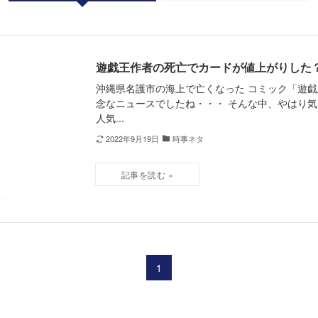
遊戯王作者の死亡でカードが値上がりした？
沖縄県名護市の海上で亡くなった コミック「遊戯
念なニュースでしたね・・・ そんな中、やはり気
人気...
2022年9月19日
時事ネタ
1