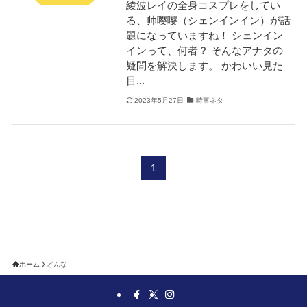
綾波レイの全身コスプレをしてい
る、帅嘤嘤（シェンインイン）が話
題になっていますね！ シェンイン
インって、何者？ そんなアナタの
疑問を解決します。 かわいい見た
目...
2023年5月27日
時事ネタ
1
ホーム
どんな