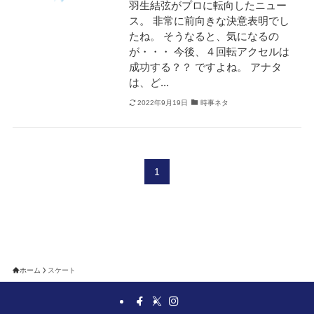
羽生結弦がプロに転向したニュー
ス。 非常に前向きな決意表明でし
たね。 そうなると、気になるの
が・・・ 今後、４回転アクセルは
成功する？？ ですよね。 アナタ
は、ど...
2022年9月19日
時事ネタ
1
ホーム
スケート