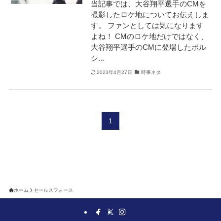
当記事では、大谷翔平選手のCMを
撮影したロケ地についてお伝えしま
す。 ファンとしては気になります
よね！ CMのロケ地だけではなく、
大谷翔平選手のCMに登場したポル
シ...
2023年4月27日
時事ネタ
1
ホーム
セールスフォース