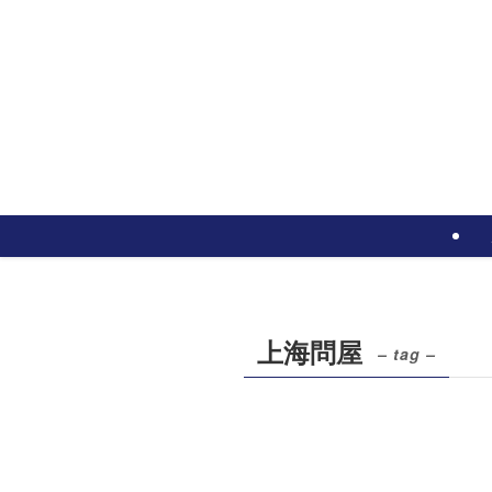
上海問屋
– tag –