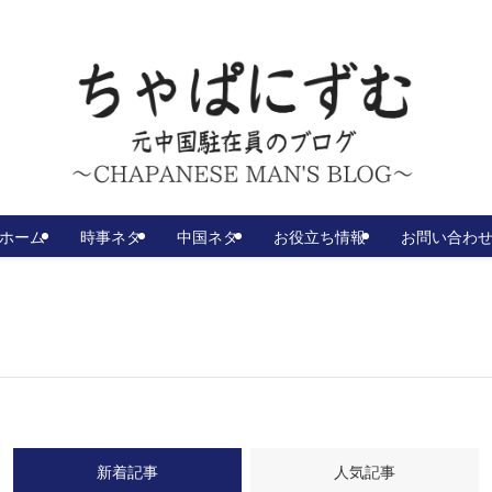
ホーム
時事ネタ
中国ネタ
お役立ち情報
お問い合わ
新着記事
人気記事