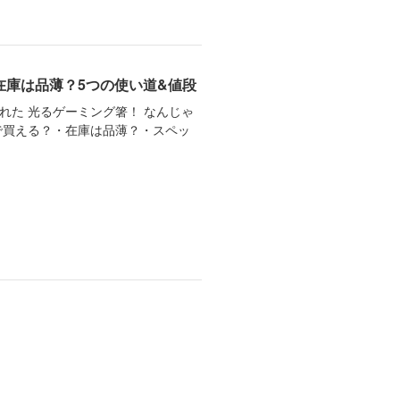
在庫は品薄？5つの使い道&値段
された 光るゲーミング箸！ なんじゃ
で買える？・在庫は品薄？・スペッ