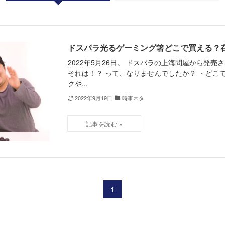
ドスパラ光るゲーミング箸どこで買える？
2022年5月26日。 ドスパラの上海問屋から発売
それは！？ って、なりませんでしたか？ ・どこ
クや...
2022年9月19日
時事ネタ
1