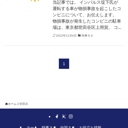
当記事では。 インパルス堤下氏が
運転する車が物損事故を起こしたコ
ンビニについて、お伝えします。
物損事故が発生したコンビニの駐車
場は、東京都世田谷区上用賀。 コ...
2022年11月4日
時事ネタ
1
ホーム
世田谷
ホーム
時事ネタ
中国ネタ
お役立ち情報