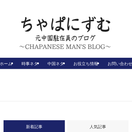
ホーム
時事ネタ
中国ネタ
お役立ち情報
お問い合わ
新着記事
人気記事