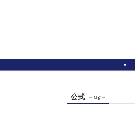
公式
– tag –