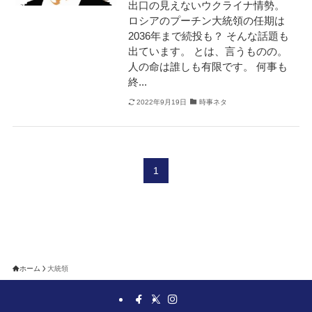
出口の見えないウクライナ情勢。
ロシアのプーチン大統領の任期は
2036年まで続投も？ そんな話題も
出ています。 とは、言うものの。
人の命は誰しも有限です。 何事も
終...
2022年9月19日
時事ネタ
1
ホーム
大統領