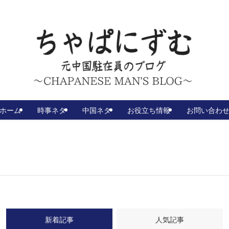
ホーム
時事ネタ
中国ネタ
お役立ち情報
お問い合わ
新着記事
人気記事