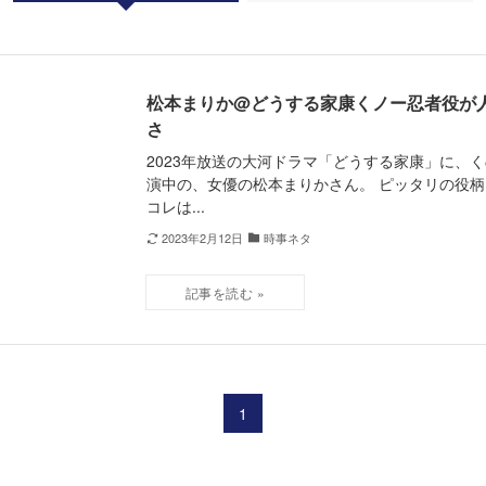
松本まりか@どうする家康くノー忍者役が
さ
2023年放送の大河ドラマ「どうする家康」に、
演中の、女優の松本まりかさん。 ピッタリの役柄
コレは...
2023年2月12日
時事ネタ
1