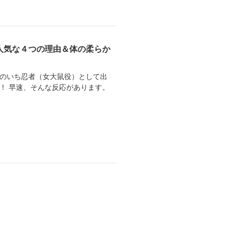
人気な４つの理由＆体の柔らか
くのいち忍者（女大鼠役）として出
！ 早速、そんな反応があります。