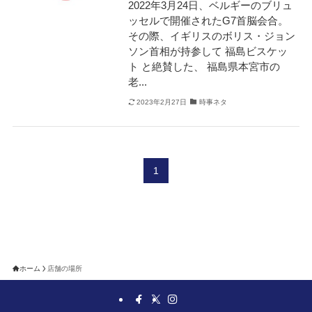
2022年3月24日、ベルギーのブリュ
ッセルで開催されたG7首脳会合。
その際、イギリスのボリス・ジョン
ソン首相が持参して 福島ビスケッ
ト と絶賛した、 福島県本宮市の
老...
2023年2月27日
時事ネタ
1
ホーム
店舗の場所