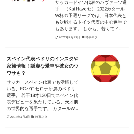
サッカードイツ代表のハヴァーツ選
手。（Kai Havertz） 2022カタール
W杯の予選リーグでは、日本代表と
も対戦するドイツ代表の中心選手で
もあります。 しかも、若くてイ...
2022年9月29日
時事ネタ
スペイン代表ペドリのインスタや
家族情報！謙虚な愛車や彼女のウ
ワサも？
サッカースペイン代表でも活躍して
いる、FCバロセロナ所属のペドリ
選手。 若干18才120日でスペイン代
表デビューを果たしている、天才肌
の世界的な選手です。 カタールW...
2023年4月3日
時事ネタ