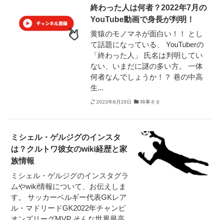
終わった人は何者？2022年7月の
YouTube動画で身長が判明！
黄猿のモノマネが面白い！！ とし
て話題になっている、 YouTuberの
「終わった人」 氏名は判明してい
ない、いまだに謎の多い方。 一体
何者なんでしょうか！？ 巷の中高
生...
2023年8月29日
時事ネタ
ミシェル・ゲルジグのインスタ
は？クルトワ彼女のwiki経歴と家
族情報
ミシェル・ゲルジグのインスタグラ
ムやwiki情報について、お伝えしま
す。 サッカーベルギー代表GKレア
ル・マドリードGK2022年チャンピ
オンズリーグMVP そんな世界最高