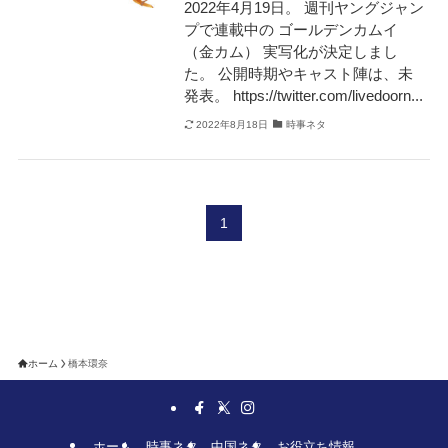
2022年4月19日。 週刊ヤングジャン
プで連載中の ゴールデンカムイ
（金カム） 実写化が決定しまし
た。 公開時期やキャスト陣は、未
発表。 https://twitter.com/livedoorn...
2022年8月18日
時事ネタ
1
ホーム
橋本環奈
ホーム
時事ネタ
中国ネタ
お役立ち情報