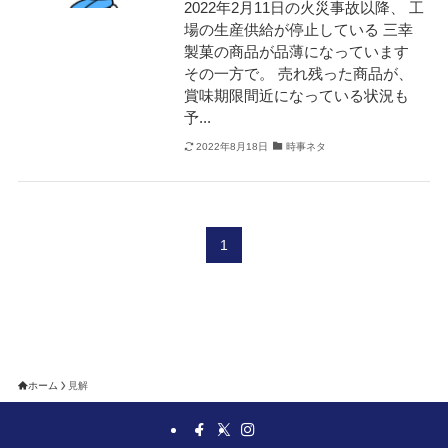
2022年2月11日の火災事故以降、 工
場の生産供給が停止している 三幸
製菓の商品が品薄になっています
その一方で。 売れ残った商品が、
賞味期限間近になっている状況も
予...
2022年8月18日
時事ネタ
1
ホーム
見解