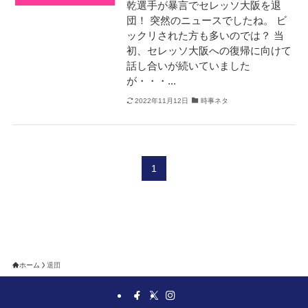
乾選手が暴言でセレッソ大阪を退
団！ 突然のニュースでしたね。 ビ
ックリされた方も多いのでは？ 当
初、セレッソ大阪への復帰に向けて
話し合いが続いていました
が・・・...
2022年11月12日
時事ネタ
1
ホーム
退団