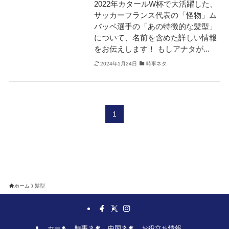
2022年カタールW杯で大活躍した、
サッカーフランス代表の「怪物」ム
バッペ選手の「あの特徴的な髪型」
について、名前を含めた詳しい情報
をお伝えします！ もしアナタが...
2024年1月24日
時事ネタ
1
ホーム
髪型
ホーム
時事ネタ
中国ネタ
お役立ち情報