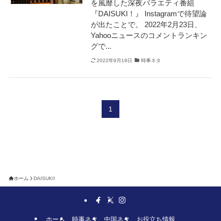
を風靡した深夜バラエティ番組
『DAISUKI！』 Instagramで待望論
が出たことで。 2022年2月23日、
Yahooニュースのコメントランキン
グで...
2022年9月19日
時事ネタ
1
ホーム
DAISUKI!
ホーム
時事ネタ
中国ネタ
お役立ち情報