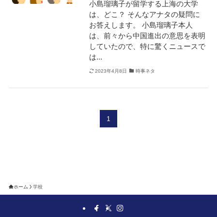
小島瑠璃子が留学する上海の大学
は、どこ？ そんなアナタの疑問に
お答えします。 小島瑠璃子本人
は、前々から中国進出の意思を表明
していたので、特に驚くニュースで
は...
2023年4月8日
時事ネタ
1
ホーム
学校