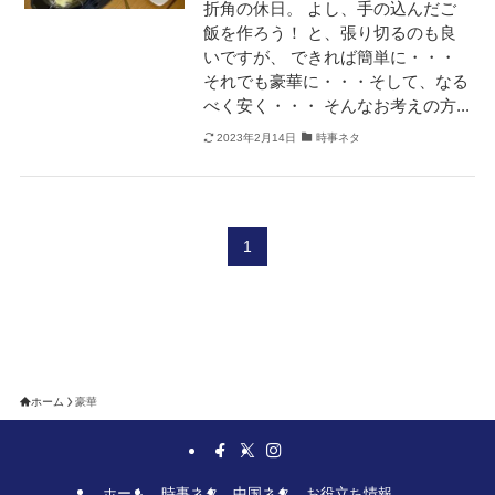
折角の休日。 よし、手の込んだご
飯を作ろう！ と、張り切るのも良
いですが、 できれば簡単に・・・
それでも豪華に・・・そして、なる
べく安く・・・ そんなお考えの方...
2023年2月14日
時事ネタ
1
ホーム
豪華
ホーム
時事ネタ
中国ネタ
お役立ち情報