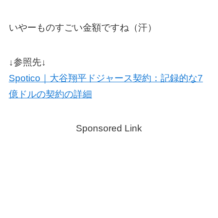
いやーものすごい金額ですね（汗）
↓参照先↓
Spotico｜大谷翔平ドジャース契約：記録的な7
億ドルの契約の詳細
Sponsored Link