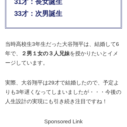
31才：長女誕生
33才：次男誕生
当時高校生3年生だった大谷翔平は、結婚して6
年で、
２男１女の３人兄妹
を授かりたいとイメ
ージしています。
実際、大谷翔平は29才で結婚したので、予定よ
りも3年遅くなってしまいましたが・・・今後の
人生設計の実現にも引き続き注目ですね！
Sponsored Link