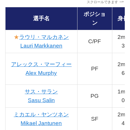
スクロールできます
ポジショ
選手名
身長
ン
★
ラウリ・マルカネン
2m1
C/PF
Lauri Markkanen
3
アレックス・マーフィー
2m0
PF
Alex Murphy
6
サス・サラン
1m9
PG
Sasu Salin
0
ミカエル・ヤンツネン
2m0
SF
Mikael Jantunen
4