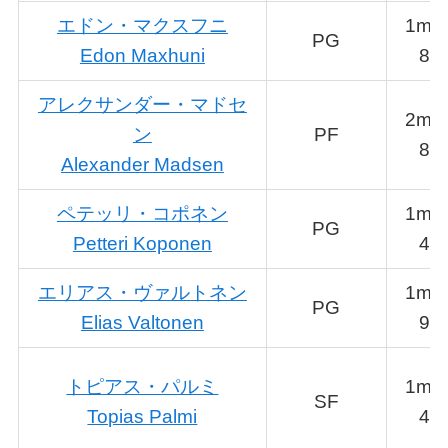
エドン・マクスフニ
1m8
PG
Edon Maxhuni
8
アレクサンダー・マドセ
2m0
ン
PF
8
Alexander Madsen
ペテッリ・コポネン
1m9
PG
Petteri Koponen
4
エリアス・ヴァルトネン
1m9
PG
Elias Valtonen
9
トピアス・パルミ
1m9
SF
Topias Palmi
4