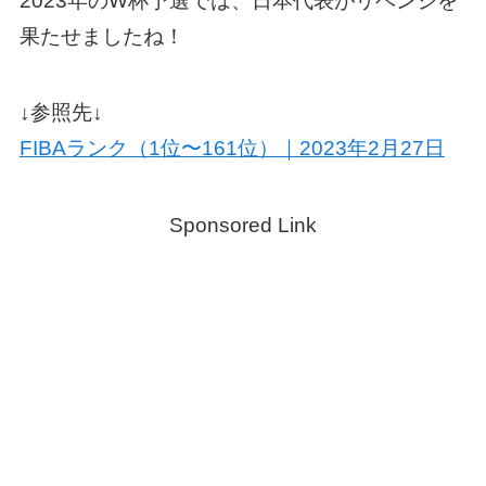
2023年のW杯予選では、日本代表がリベンジを
果たせましたね！
↓参照先↓
FIBAランク（1位〜161位）｜2023年2月27日
Sponsored Link