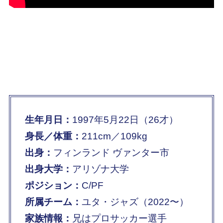
生年月日：
1997年5月22日（26才）
身長／体重：
211cm／109kg
出身：
フィンランド ヴァンター市
出身大学：
アリゾナ大学
ポジション：
C/PF
所属チーム：
ユタ・ジャズ（2022〜）
家族情報：
兄はプロサッカー選手