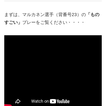
まずは、マルカネン選手（背番号23）の
「もの
すごい」
プレーをご覧ください・・・・