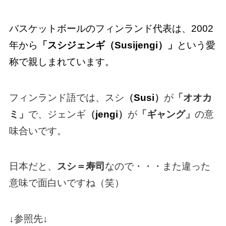
バスケットボールのフィンランド代表は、2002
年から
「スシジェンギ（Susijengi）」
という愛
称で親しまれています。
フィンランド語では、スシ
（
Susi
）
が
「オオカ
ミ」
で、ジェンギ
（
jengi
）
が
「ギャング」
の意
味合いです。
日本だと、
スシ＝寿司
なので・・・また違った
意味で面白いですね（笑）
↓参照先↓