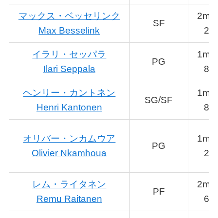
マックス・ベッセリンク
2m0
SF
Max Besselink
2
イラリ・セッパラ
1m8
PG
Ilari Seppala
8
ヘンリー・カントネン
1m9
SG/SF
Henri Kantonen
8
オリバー・ンカムウア
1m9
PG
Olivier Nkamhoua
2
レム・ライタネン
2m0
PF
Remu Raitanen
6