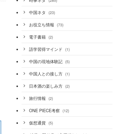
(285)
中国ネタ
(23)
お役立ち情報
(73)
電子書籍
(2)
語学習得マインド
(1)
中国の現地体験記
(5)
中国人との接し方
(1)
日本酒の楽しみ方
(2)
旅行情報
(2)
ONE PIECE考察
(12)
仮想通貨
(5)