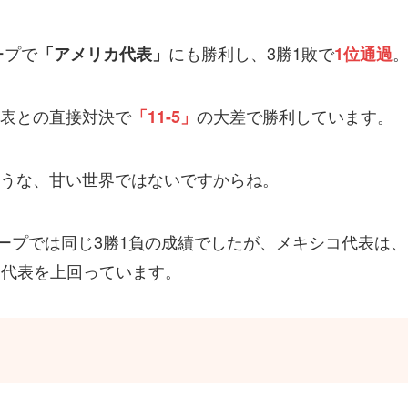
ープで
にも勝利し、3勝1敗で
「アメリカ代表」
1位通過
表との直接対決で
の大差で勝利しています。
「11-5」
うな、甘い世界ではないですからね。
ープでは同じ3勝1負の成績でしたが、メキシコ代表は、
カ代表を上回っています。