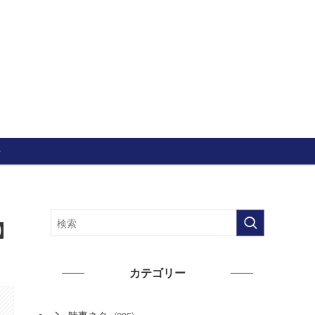
せ
】
カテゴリー
時事ネタ