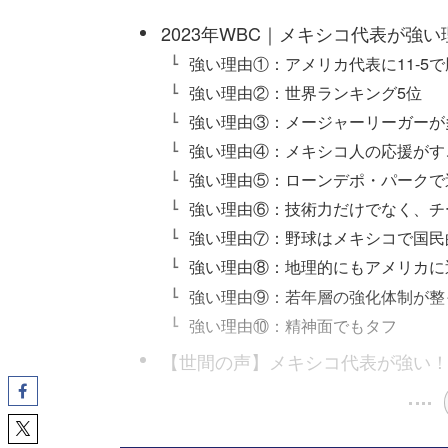
2023年WBC｜メキシコ代表が強い
強い理由①：アメリカ代表に11-5
強い理由②：世界ランキング5位
強い理由③：メージャーリーガーが
強い理由④：メキシコ人の応援がす
強い理由⑤：ローンデポ・パークで
強い理由⑥：技術力だけでなく、チ
強い理由⑦：野球はメキシコで国民
強い理由⑧：地理的にもアメリカに
強い理由⑨：若年層の強化体制が整
強い理由⑩：精神面でもタフ
【世間の声】メキシコ代表が強い