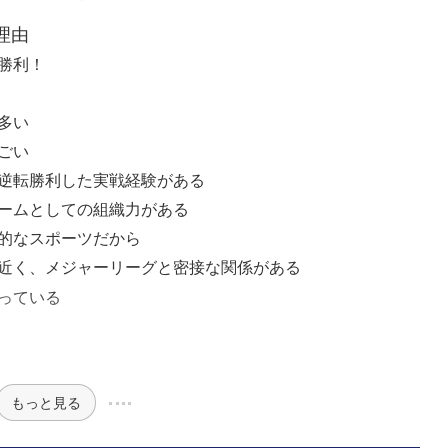
理由
で勝利！
多い
ごい
逆転勝利した実戦経験がある
ームとしての組織力がある
的なスポーツだから
近く、メジャーリーグと密接な関係がある
っている
！
もっと見る