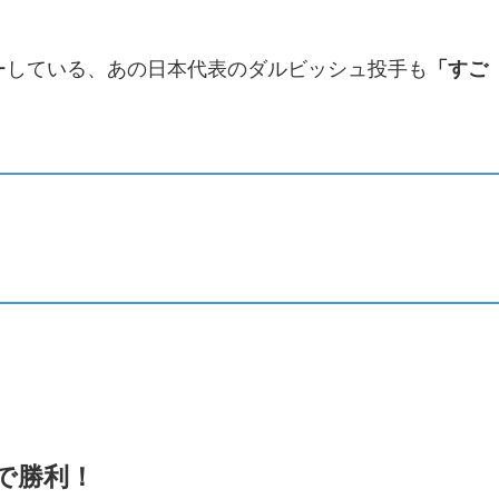
レーしている、あの日本代表のダルビッシュ投手も
「すご
5で勝利！