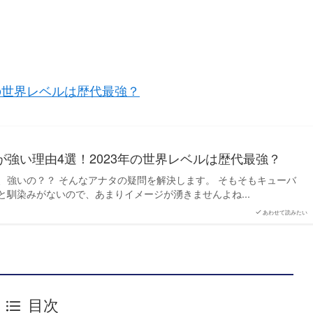
年の世界レベルは歴代最強？
が強い理由4選！2023年の世界レベルは歴代最強？
、強いの？？ そんなアナタの疑問を解決します。 そもそもキューバ
と馴染みがないので、あまりイメージが湧きませんよね...
あわせて読みたい
目次